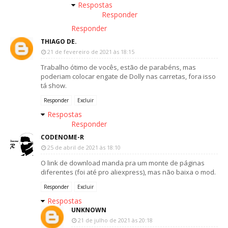
Respostas
Responder
Responder
THIAGO DE.
21 de fevereiro de 2021 às 18:15
Trabalho ótimo de vocês, estão de parabéns, mas
poderiam colocar engate de Dolly nas carretas, fora isso
tá show.
Responder
Excluir
Respostas
Responder
CODENOME-R
25 de abril de 2021 às 18:10
O link de download manda pra um monte de páginas
diferentes (foi até pro aliexpress), mas não baixa o mod.
Responder
Excluir
Respostas
UNKNOWN
21 de julho de 2021 às 20:18