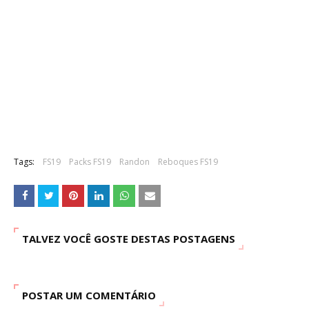
Tags:
FS19
Packs FS19
Randon
Reboques FS19
TALVEZ VOCÊ GOSTE DESTAS POSTAGENS
POSTAR UM COMENTÁRIO