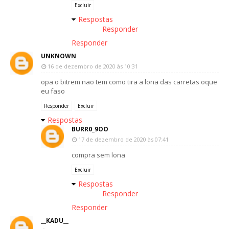
Excluir
Respostas
Responder
Responder
UNKNOWN
16 de dezembro de 2020 às 10:31
opa o bitrem nao tem como tira a lona das carretas oque
eu faso
Responder
Excluir
Respostas
BURR0_9OO
17 de dezembro de 2020 às 07:41
compra sem lona
Excluir
Respostas
Responder
Responder
__KADU__