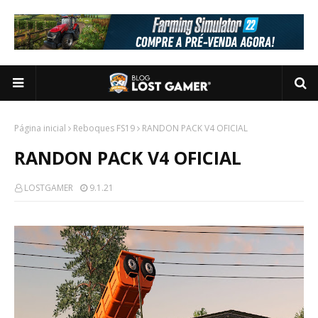
Página inicial
Reboques FS19
RANDON PACK V4 OFICIAL
RANDON PACK V4 OFICIAL
LOSTGAMER
9.1.21