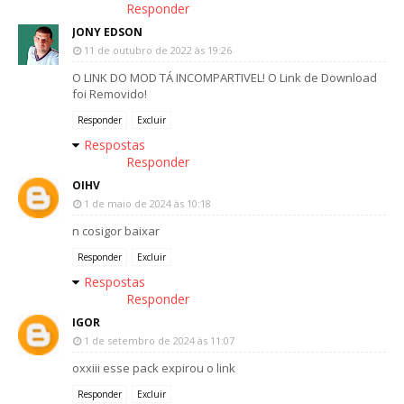
Responder
JONY EDSON
11 de outubro de 2022 às 19:26
O LINK DO MOD TÁ INCOMPARTIVEL! O Link de Download
foi Removido!
Responder
Excluir
Respostas
Responder
OIHV
1 de maio de 2024 às 10:18
n cosigor baixar
Responder
Excluir
Respostas
Responder
IGOR
1 de setembro de 2024 às 11:07
oxxiii esse pack expirou o link
Responder
Excluir