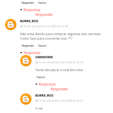
Responder
Excluir
Respostas
Responder
BURR0_9OO
13 de dezembro de 2020 às 13:50
Não esta dando para comprar algumas das carretas.
Como faço para concertar isso ???
Responder
Excluir
Respostas
UNKNOWN
15 de dezembro de 2020 às 12:35
Tenta desativar o real dirt color
Excluir
Respostas
Responder
BURR0_9OO
15 de dezembro de 2020 às 20:07
n vai