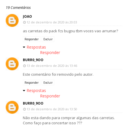
19 Comentários
JOAO
12 de dezembro de 2020 às 20:03
as carretas do pack fcs bugou tbm voces vao arrumar?
Responder
Excluir
Respostas
Responder
BURR0_9OO
13 de dezembro de 2020 às 13:46
Este comentário foi removido pelo autor.
Responder
Excluir
Respostas
Responder
BURR0_9OO
13 de dezembro de 2020 às 13:50
Não esta dando para comprar algumas das carretas.
Como faço para concertar isso ???