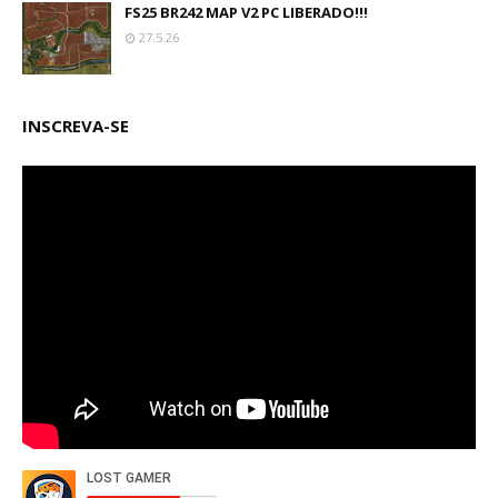
FS25 BR242 MAP V2 PC LIBERADO!!!
27.5.26
INSCREVA-SE