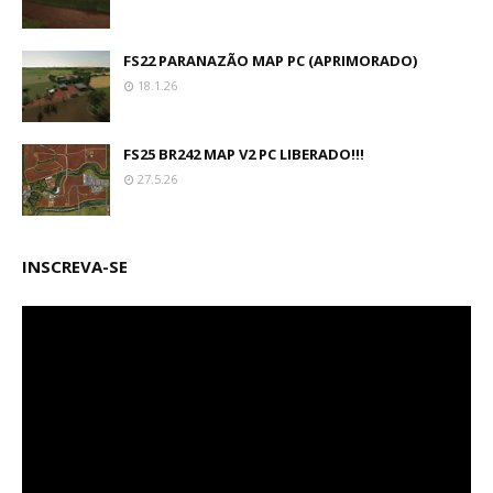
FS22 PARANAZÃO MAP PC (APRIMORADO)
18.1.26
FS25 BR242 MAP V2 PC LIBERADO!!!
27.5.26
INSCREVA-SE