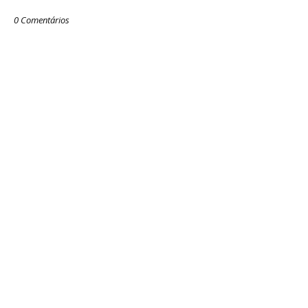
0 Comentários