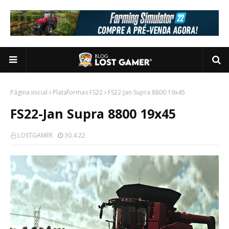
Página inicial
Plataformas FS22
FS22-Jan Supra 8800 19x45
FS22-Jan Supra 8800 19x45
LOSTGAMER
30.4.22