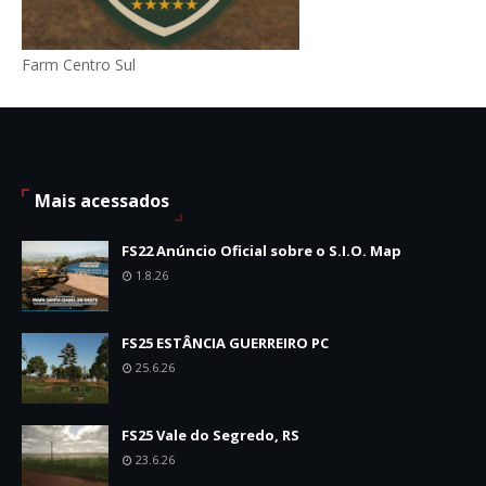
Farm Centro Sul
Mais acessados
FS22 Anúncio Oficial sobre o S.I.O. Map
1.8.26
FS25 ESTÂNCIA GUERREIRO PC
25.6.26
FS25 Vale do Segredo, RS
23.6.26