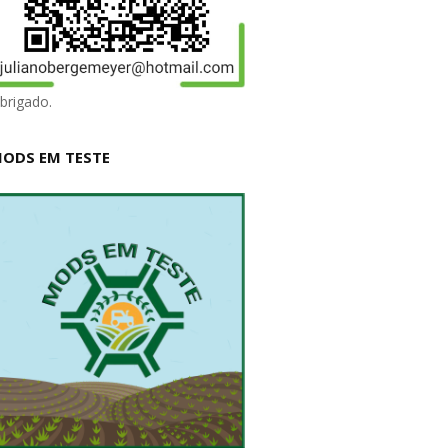
brigado.
ODS EM TESTE