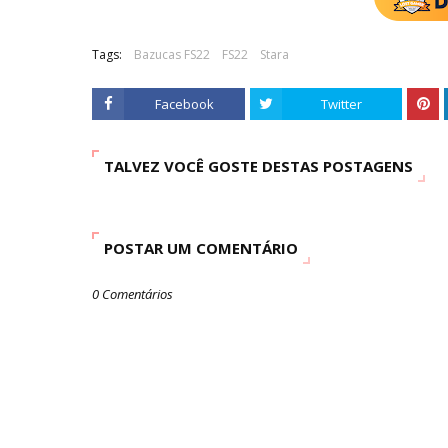
Tags:
Bazucas FS22
FS22
Stara
Facebook
Twitter
TALVEZ VOCÊ GOSTE DESTAS POSTAGENS
POSTAR UM COMENTÁRIO
0 Comentários