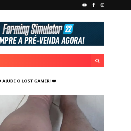
️ AJUDE O LOST GAMER! ❤️