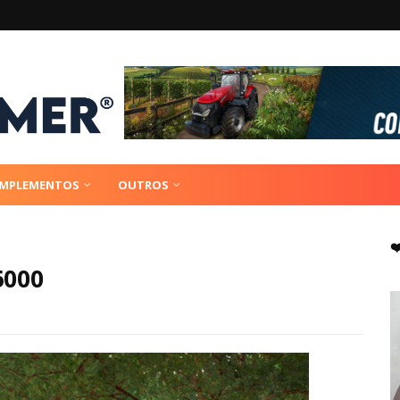
IMPLEMENTOS
OUTROS
❤
6000