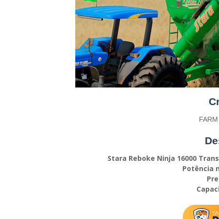
Cr
FARM
De
Stara Reboke Ninja 16000 Trans
Potência n
Pre
Capaci