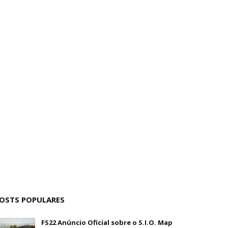
OSTS POPULARES
FS22 Anúncio Oficial sobre o S.I.O. Map