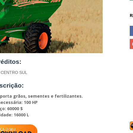
R
éditos:
 CENTRO SUL
scrição:
porta grãos, sementes e fertilizantes.
ecessária: 100 HP
ço: 60000 $
dade: 16000 L