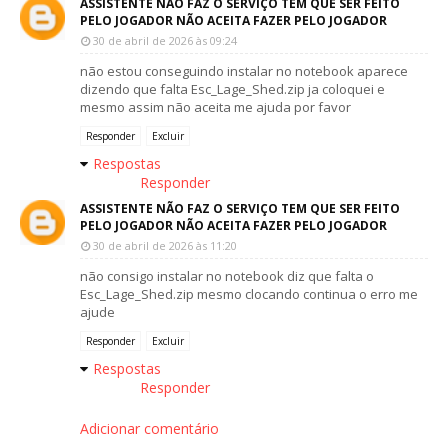
ASSISTENTE NÃO FAZ O SERVIÇO TEM QUE SER FEITO
PELO JOGADOR NÃO ACEITA FAZER PELO JOGADOR
30 de abril de 2026 às 09:24
não estou conseguindo instalar no notebook aparece
dizendo que falta Esc_Lage_Shed.zip ja coloquei e
mesmo assim não aceita me ajuda por favor
Responder
Excluir
Respostas
Responder
ASSISTENTE NÃO FAZ O SERVIÇO TEM QUE SER FEITO
PELO JOGADOR NÃO ACEITA FAZER PELO JOGADOR
30 de abril de 2026 às 11:20
não consigo instalar no notebook diz que falta o
Esc_Lage_Shed.zip mesmo clocando continua o erro me
ajude
Responder
Excluir
Respostas
Responder
Adicionar comentário