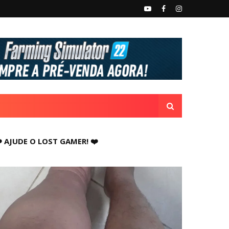
️ AJUDE O LOST GAMER! ❤️