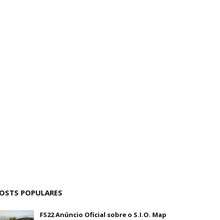
OSTS POPULARES
FS22 Anúncio Oficial sobre o S.I.O. Map