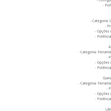
- Po
- Categoria: 
- P
- Opções d
- Potência
A
- Categoria: Ferrame
- P
- Opções d
- Potência
Guinc
- Categoria: Ferrame
- P
- Opções d
- Potência
Lâm