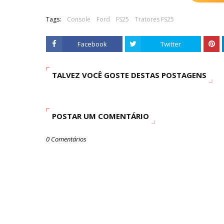
Tags:
Console
Ford
FS25
Tratores FS25
Facebook
Twitter
TALVEZ VOCÊ GOSTE DESTAS POSTAGENS
POSTAR UM COMENTÁRIO
0 Comentários