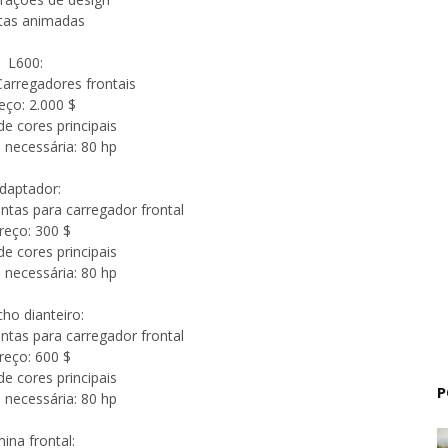
rtas animadas
L600:
Carregadores frontais
reço: 2.000 $
e cores principais
 necessária: 80 hp
daptador:
ntas para carregador frontal
reço: 300 $
e cores principais
 necessária: 80 hp
ho dianteiro:
ntas para carregador frontal
reço: 600 $
e cores principais
P
 necessária: 80 hp
ina frontal: