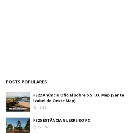
POSTS POPULARES
FS22 Anúncio Oficial sobre o S.I.O. Map (Santa
Izabel do Oeste Map)
1.8.26
FS25 ESTÂNCIA GUERREIRO PC
25.6.26