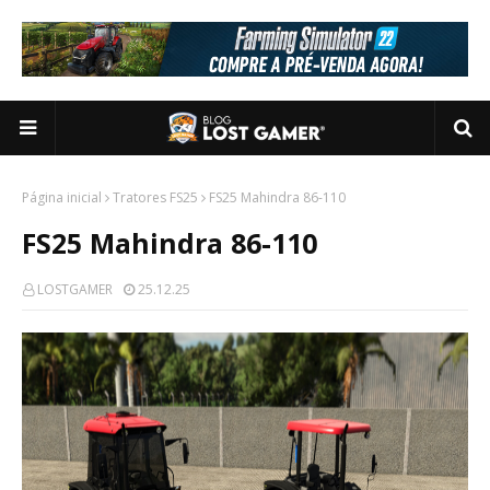
Página inicial
Tratores FS25
FS25 Mahindra 86-110
FS25 Mahindra 86-110
LOSTGAMER
25.12.25