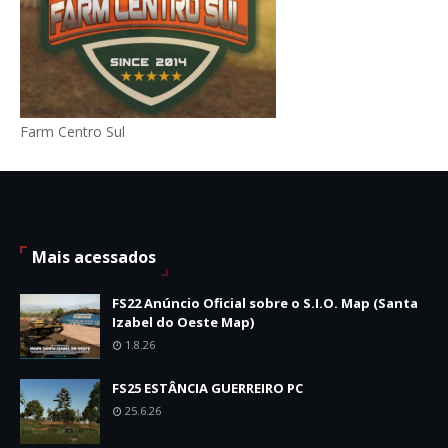
Farm Centro Sul
Mais acessados
FS22 Anúncio Oficial sobre o S.I.O. Map (Santa
Izabel do Oeste Map)
1.8.26
FS25 ESTÂNCIA GUERREIRO PC
25.6.26