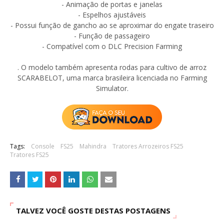
- Animação de portas e janelas
- Espelhos ajustáveis
​​- Possui função de gancho ao se aproximar do engate traseiro
- Função de passageiro
- Compatível com o DLC Precision Farming
. O modelo também apresenta rodas para cultivo de arroz
SCARABELOT, uma marca brasileira licenciada no Farming
Simulator.
Tags:
Console
FS25
Mahindra
Tratores Arrozeiros FS25
Tratores FS25
TALVEZ VOCÊ GOSTE DESTAS POSTAGENS