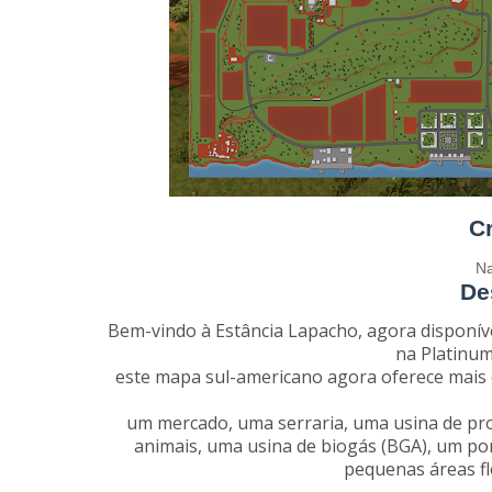
Cr
N
De
Bem-vindo à Estância Lapacho, agora disponív
na Platinum
este mapa sul-americano agora oferece mais 
um mercado, uma serraria, uma usina de pr
animais, uma usina de biogás (BGA), um po
pequenas áreas flo