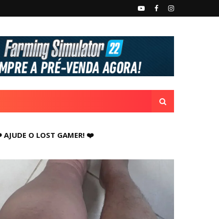
️ AJUDE O LOST GAMER! ❤️