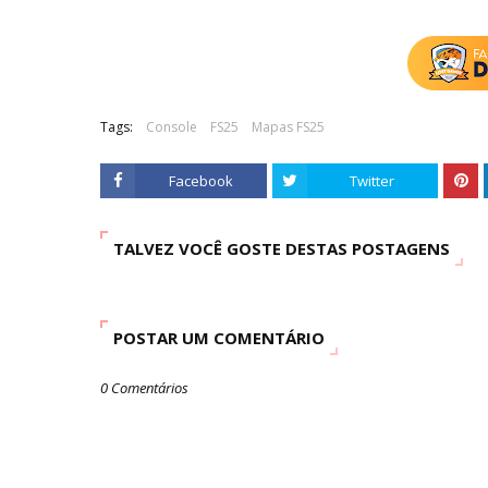
Tags:
Console
FS25
Mapas FS25
Facebook
Twitter
TALVEZ VOCÊ GOSTE DESTAS POSTAGENS
POSTAR UM COMENTÁRIO
0 Comentários