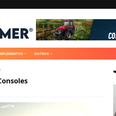
IMPLEMENTOS
OUTROS
s
❤
Consoles