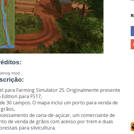
R
éditos:
aimog mod
scrição:
el para Farming Simulator 25. Originalmente presente
 Edition para FS17,
de 30 campos. O mapa inclui um porto para venda de
grãos,
ocessamento de cana-de-açúcar, um comerciante de
nto de venda de grãos com acesso por trem e duas
restais para silvicultura.