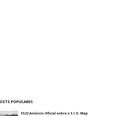
OSTS POPULARES
FS22 Anúncio Oficial sobre o S.I.O. Map