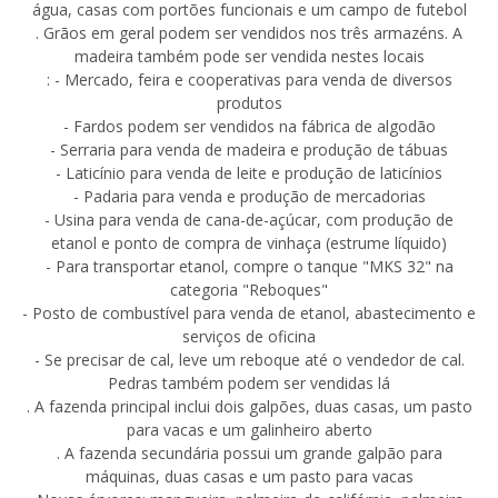
água, casas com portões funcionais e um campo de futebol
. Grãos em geral podem ser vendidos nos três armazéns. A
madeira também pode ser vendida nestes locais
: - Mercado, feira e cooperativas para venda de diversos
produtos
- Fardos podem ser vendidos na fábrica de algodão
- Serraria para venda de madeira e produção de tábuas
- Laticínio para venda de leite e produção de laticínios
- Padaria para venda e produção de mercadorias
- Usina para venda de cana-de-açúcar, com produção de
etanol e ponto de compra de vinhaça (estrume líquido)
- Para transportar etanol, compre o tanque "MKS 32" na
categoria "Reboques"
- Posto de combustível para venda de etanol, abastecimento e
serviços de oficina
- Se precisar de cal, leve um reboque até o vendedor de cal.
Pedras também podem ser vendidas lá
. A fazenda principal inclui dois galpões, duas casas, um pasto
para vacas e um galinheiro aberto
. A fazenda secundária possui um grande galpão para
máquinas, duas casas e um pasto para vacas