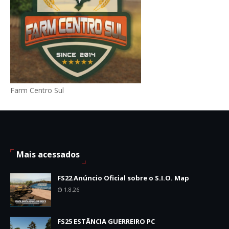
Farm Centro Sul
Mais acessados
FS22 Anúncio Oficial sobre o S.I.O. Map
1.8.26
FS25 ESTÂNCIA GUERREIRO PC