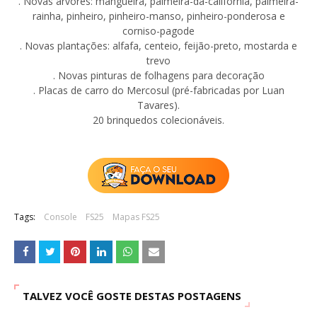
. Novas árvores: mangueira, palmeira-da-califórnia, palmeira-
rainha, pinheiro, pinheiro-manso, pinheiro-ponderosa e
corniso-pagode
. Novas plantações: alfafa, centeio, feijão-preto, mostarda e
trevo
. Novas pinturas de folhagens para decoração
. Placas de carro do Mercosul (pré-fabricadas por Luan
Tavares).
20 brinquedos colecionáveis.
Tags:
Console
FS25
Mapas FS25
TALVEZ VOCÊ GOSTE DESTAS POSTAGENS