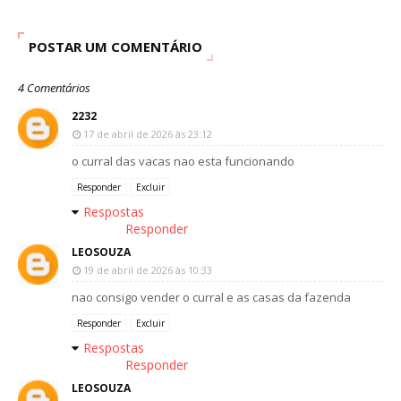
POSTAR UM COMENTÁRIO
4 Comentários
2232
17 de abril de 2026 às 23:12
o curral das vacas nao esta funcionando
Responder
Excluir
Respostas
Responder
LEOSOUZA
19 de abril de 2026 às 10:33
nao consigo vender o curral e as casas da fazenda
Responder
Excluir
Respostas
Responder
LEOSOUZA