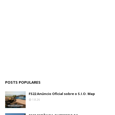
POSTS POPULARES
FS22 Anúncio Oficial sobre o S.I.O. Map
1.8.26