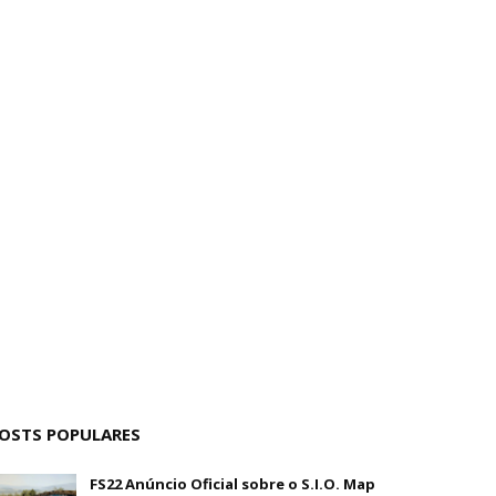
OSTS POPULARES
FS22 Anúncio Oficial sobre o S.I.O. Map