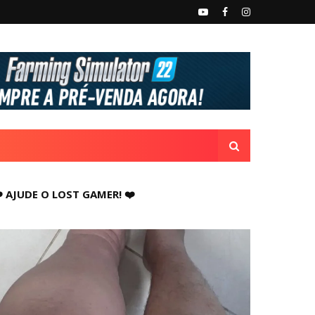
️ AJUDE O LOST GAMER! ❤️