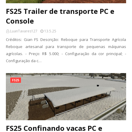
FS25 Trailer de transporte PC e
Console
LuanTavares127
13.5.25
Créditos: Gian FS Descrição: Reboque para Transporte Agrícola
Reboque artesanal para transporte de pequenas máquinas
agrícolas. - Preço: R$ 5.000; - Configuração da cor principal; -
Configuração da c…
FS25
FS25 Confinando vacas PC e