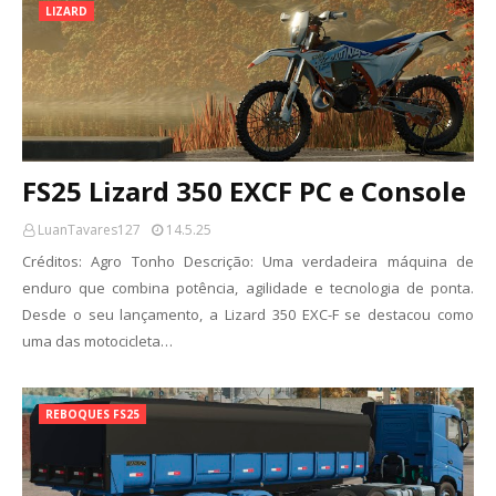
LIZARD
FS25 Lizard 350 EXCF PC e Console
LuanTavares127
14.5.25
Créditos: Agro Tonho Descrição: Uma verdadeira máquina de
enduro que combina potência, agilidade e tecnologia de ponta.
Desde o seu lançamento, a Lizard 350 EXC-F se destacou como
uma das motocicleta…
REBOQUES FS25