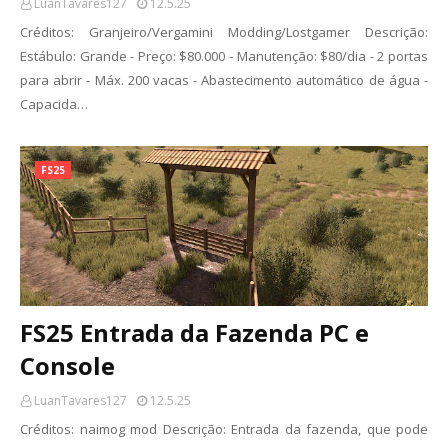
LuanTavares127
12.5.25
Créditos: Granjeiro/Vergamini Modding/Lostgamer Descrição:
Estábulo: Grande - Preço: $80.000 - Manutenção: $80/dia - 2 portas
para abrir - Máx. 200 vacas - Abastecimento automático de água -
Capacida…
FS25
FS25 Entrada da Fazenda PC e
Console
LuanTavares127
12.5.25
Créditos: naimog mod Descrição: Entrada da fazenda, que pode