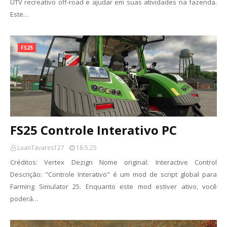
UTV recreativo off-road e ajudar em suas atividades na fazenda.
Este…
FS25
FS25 Controle Interativo PC
LuanTavares127
18.5.25
Créditos: Vertex Dezign Nome original: Interactive Control
Descrição: "Controle Interativo" é um mod de script global para
Farming Simulator 25. Enquanto este mod estiver ativo, você
poderá…