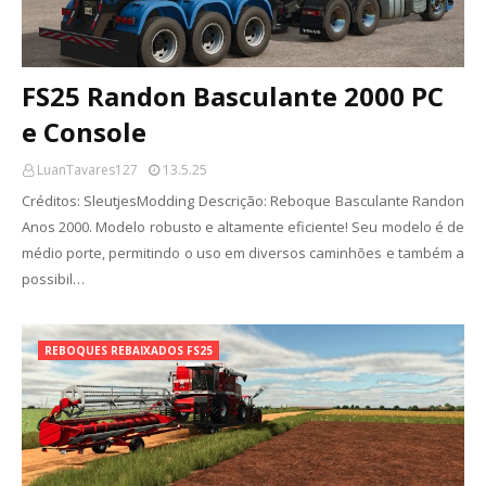
FS25 Randon Basculante 2000 PC
e Console
LuanTavares127
13.5.25
Créditos: SleutjesModding Descrição: Reboque Basculante Randon
Anos 2000. Modelo robusto e altamente eficiente! Seu modelo é de
médio porte, permitindo o uso em diversos caminhões e também a
possibil…
REBOQUES REBAIXADOS FS25