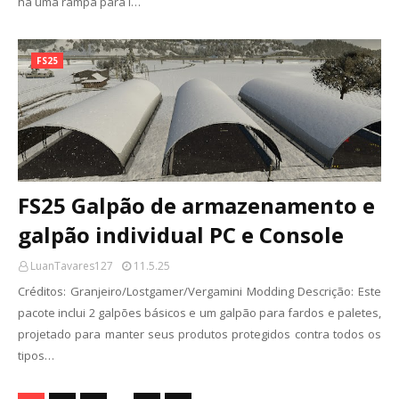
há uma rampa para l…
FS25
FS25 Galpão de armazenamento e
galpão individual PC e Console
LuanTavares127
11.5.25
Créditos: Granjeiro/Lostgamer/Vergamini Modding Descrição: Este
pacote inclui 2 galpões básicos e um galpão para fardos e paletes,
projetado para manter seus produtos protegidos contra todos os
tipos…