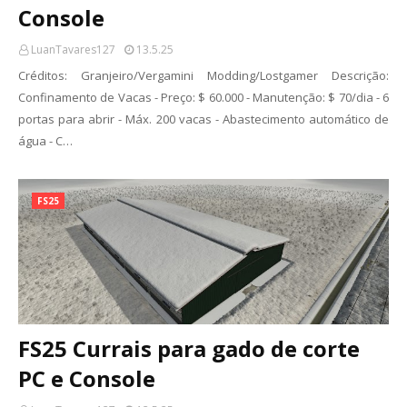
Console
LuanTavares127
13.5.25
Créditos: Granjeiro/Vergamini Modding/Lostgamer Descrição:
Confinamento de Vacas - Preço: $ 60.000 - Manutenção: $ 70/dia - 6
portas para abrir - Máx. 200 vacas - Abastecimento automático de
água - C…
FS25
FS25 Currais para gado de corte
PC e Console