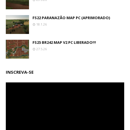
FS22 PARANAZÃO MAP PC (APRIMORADO)
18.1.26
FS25 BR242 MAP V2 PC LIBERADO!!!
27.5.26
INSCREVA-SE