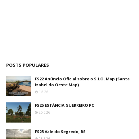
POSTS POPULARES
FS22 Anúncio Oficial sobre o S.I.O. Map (Santa
Izabel do Oeste Map)
1.8.26
FS25 ESTÂNCIA GUERREIRO PC
25.6.26
FS25 Vale do Segredo, RS
23.6.26