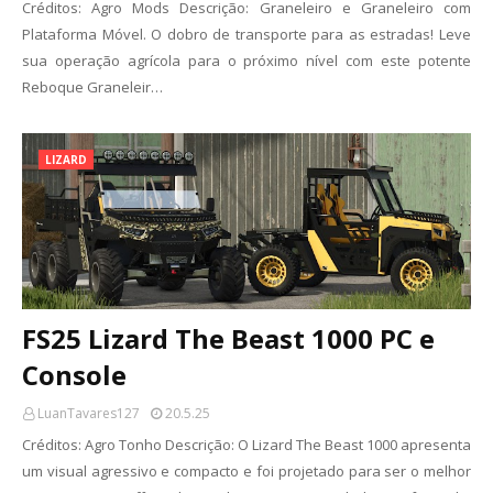
Créditos: Agro Mods Descrição: Graneleiro e Graneleiro com
Plataforma Móvel. O dobro de transporte para as estradas! Leve
sua operação agrícola para o próximo nível com este potente
Reboque Graneleir…
LIZARD
FS25 Lizard The Beast 1000 PC e
Console
LuanTavares127
20.5.25
Créditos: Agro Tonho Descrição: O Lizard The Beast 1000 apresenta
um visual agressivo e compacto e foi projetado para ser o melhor