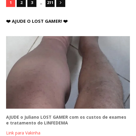
...
1
2
3
211
❤️ AJUDE O LOST GAMER! ❤️
AJUDE o Juliano LOST GAMER com os custos de exames
e tratamento do LINFEDEMA
Link para Vakinha