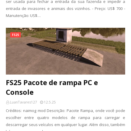
ser usada para fechar a entrada da sua fazenda e impedir a
entrada de invasores e animais dos vizinhos. - Preço: US$ 700 -
Manutenção: US$…
FS25
FS25 Pacote de rampa PC e
Console
LuanTavares127
12.5.25
Créditos: naimog mod Descrição: Pacote Rampa, onde você pode
escolher entre quatro modelos de rampa para carregar e
descarregar seus veículos em qualquer lugar. Além disso, também